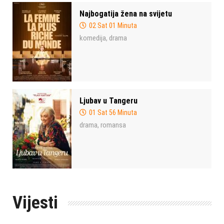
Najbogatija žena na svijetu
02 Sat 01 Minuta
komedija
drama
,
Ljubav u Tangeru
01 Sat 56 Minuta
drama
romansa
,
Vijesti