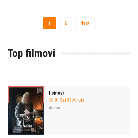
1
2
Next
Top filmovi
I sinovi
01 Sat 59 Minuta
drama