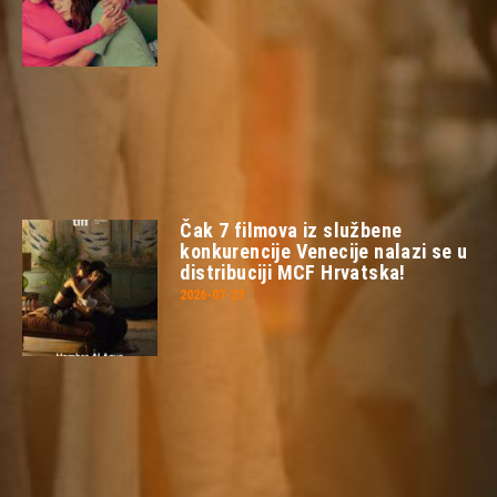
Čak 7 filmova iz službene
konkurencije Venecije nalazi se u
distribuciji MCF Hrvatska!
2026-07-23