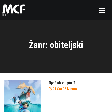
Žanr: obiteljski
Dječak dupin 2
01 Sat 36 Minuta