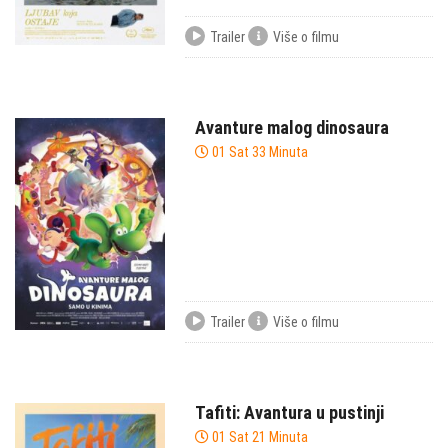
Trailer
Više o filmu
Avanture malog dinosaura
01 Sat 33 Minuta
Trailer
Više o filmu
Tafiti: Avantura u pustinji
01 Sat 21 Minuta