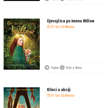
Djevojčica po imenu Willow
01 Sat 33 Minuta
Trailer
Više o filmu
Klinci u akciji
01 Sat 33 Minuta