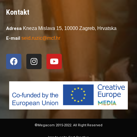
Kontakt
Adresa
Kneza Mislava 15,
10000 Zagreb,
Hrvatska
E-mail
seid.ruzic@mcf.hr
©Megacom 2015-2022. All Right Reserved