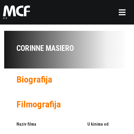
CORINNE MASIERO
Biografija
Filmografija
Naziv filma
U kinima od