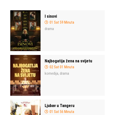
I sinovi
01 Sat 59 Minuta
drama
Najbogatija žena na svijetu
02 Sat 01 Minuta
komedija
drama
,
Ljubav u Tangeru
01 Sat 56 Minuta