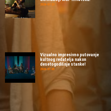
2026-07-23
Vizualno impresivno putovanje
kultnog redatelja nakon
desetogodišnje stanke!
2026-07-05