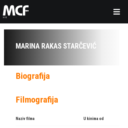
MARINA RAKAS STARČEVIĆ
Biografija
Filmografija
Naziv filma
U kinima od