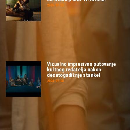
2026-07-23
Vizualno impresivno putovanje
kultnog redatelja nakon
desetogodišnje stanke!
2026-07-05