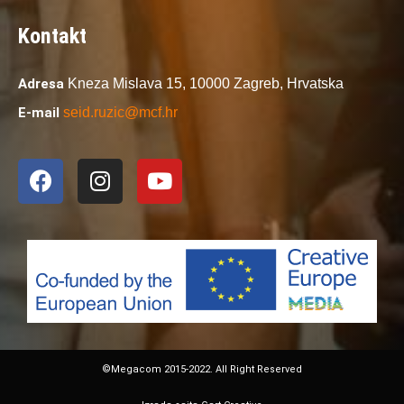
Kontakt
Adresa
Kneza Mislava 15,
10000 Zagreb,
Hrvatska
E-mail
seid.ruzic@mcf.hr
©Megacom 2015-2022. All Right Reserved