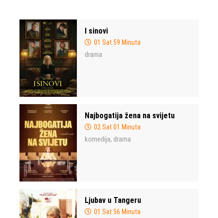
I sinovi
01 Sat 59 Minuta
drama
Najbogatija žena na svijetu
02 Sat 01 Minuta
komedija
drama
,
Ljubav u Tangeru
01 Sat 56 Minuta