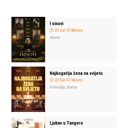
I sinovi
01 Sat 59 Minuta
drama
Najbogatija žena na svijetu
02 Sat 01 Minuta
komedija
drama
,
Ljubav u Tangeru