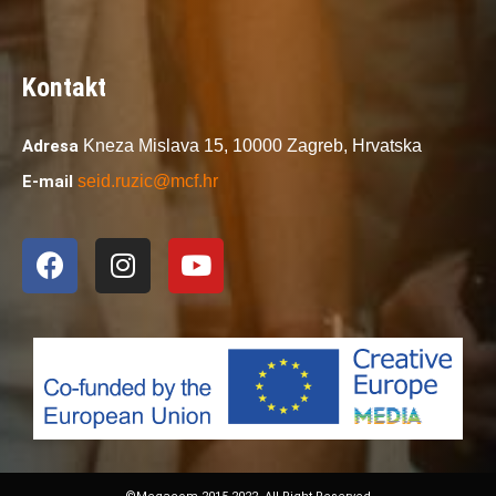
Kontakt
Adresa
Kneza Mislava 15,
10000 Zagreb,
Hrvatska
E-mail
seid.ruzic@mcf.hr