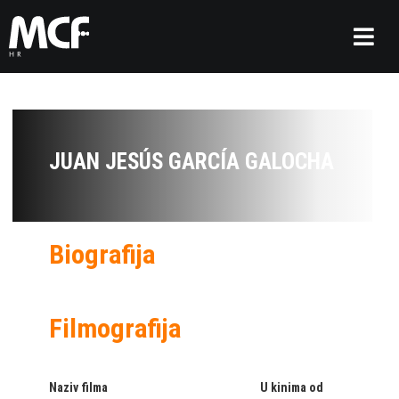
JUAN JESÚS GARCÍA GALOCHA
Biografija
Filmografija
Naziv filma
U kinima od