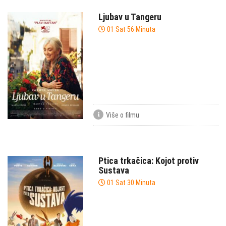
Ljubav u Tangeru
01 Sat 56 Minuta
Više o filmu
Ptica trkačica: Kojot protiv
Sustava
01 Sat 30 Minuta