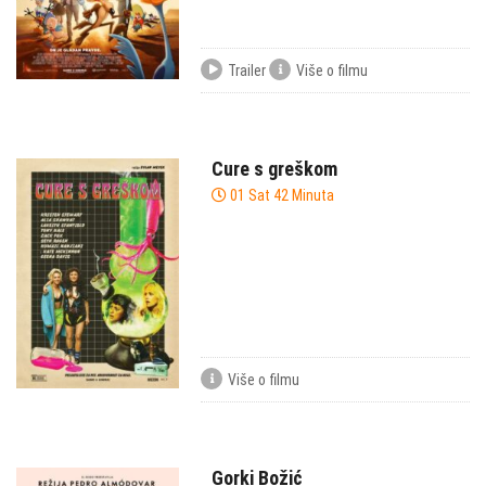
Trailer
Više o filmu
Cure s greškom
01 Sat 42 Minuta
Više o filmu
Gorki Božić