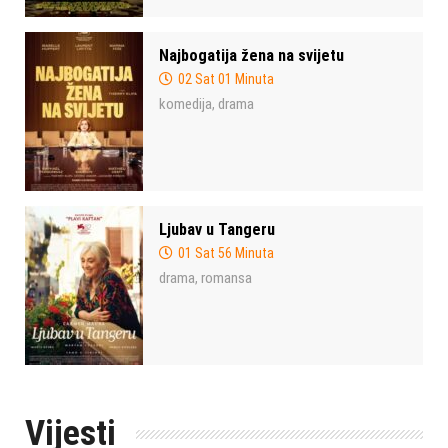
Najbogatija žena na svijetu
02 Sat 01 Minuta
komedija
drama
,
Ljubav u Tangeru
01 Sat 56 Minuta
drama
romansa
,
Vijesti