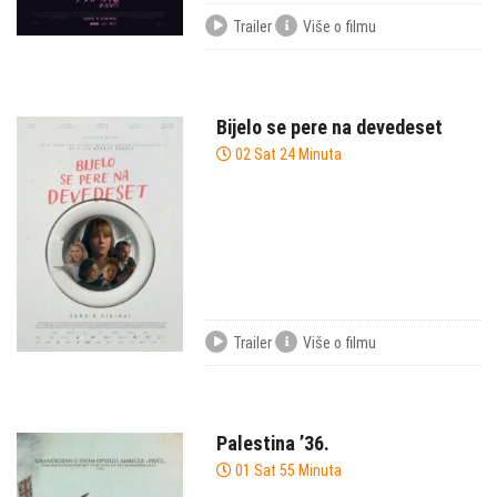
Trailer
Više o filmu
Bijelo se pere na devedeset
02 Sat 24 Minuta
Trailer
Više o filmu
Palestina ’36.
01 Sat 55 Minuta