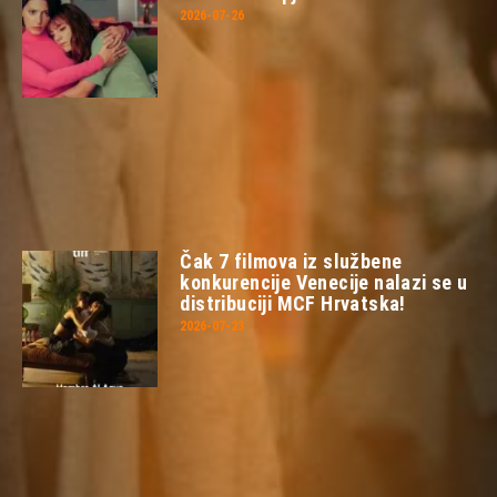
2026-07-26
Čak 7 filmova iz službene
konkurencije Venecije nalazi se u
distribuciji MCF Hrvatska!
2026-07-23