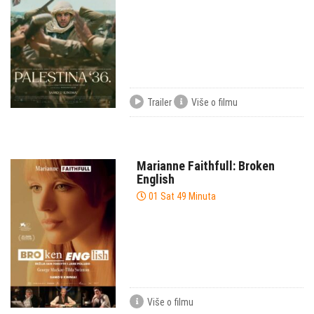
Trailer
Više o filmu
Marianne Faithfull: Broken
English
01 Sat 49 Minuta
Više o filmu