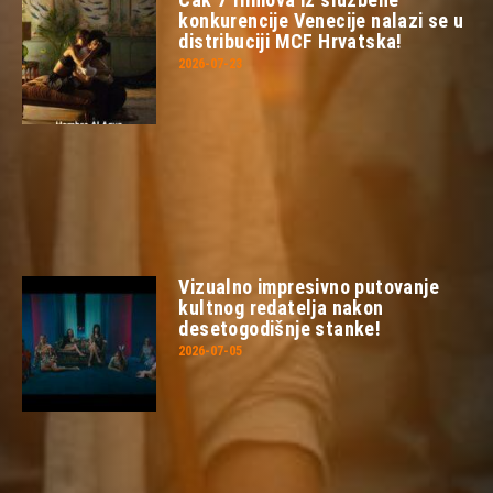
konkurencije Venecije nalazi se u
distribuciji MCF Hrvatska!
2026-07-23
Vizualno impresivno putovanje
kultnog redatelja nakon
desetogodišnje stanke!
2026-07-05