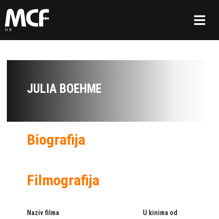
JULIA BOEHME
Biografija
Filmografija
Naziv filma
U kinima od