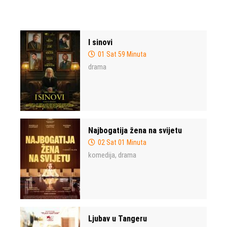
I sinovi
01 Sat 59 Minuta
drama
Najbogatija žena na svijetu
02 Sat 01 Minuta
komedija
drama
,
Ljubav u Tangeru