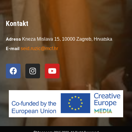
Kontakt
Adresa
Kneza Mislava 15,
10000 Zagreb,
Hrvatska
E-mail
seid.ruzic@mcf.hr