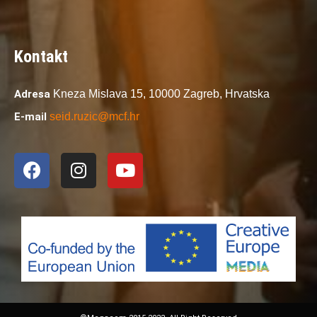
Kontakt
Adresa
Kneza Mislava 15,
10000 Zagreb,
Hrvatska
E-mail
seid.ruzic@mcf.hr