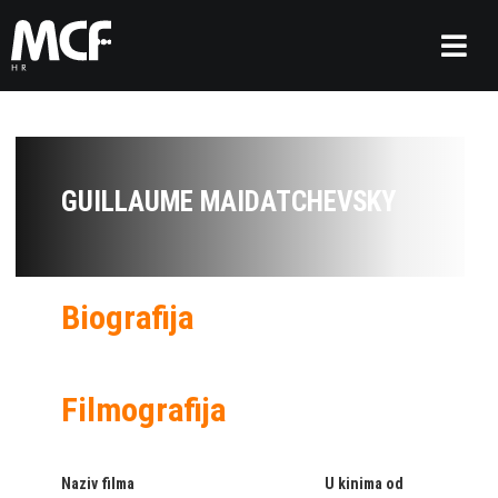
GUILLAUME MAIDATCHEVSKY
Biografija
Filmografija
Naziv filma
U kinima od