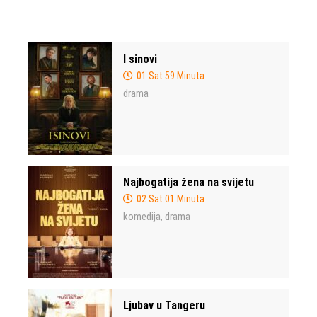
I sinovi
01 Sat 59 Minuta
drama
Najbogatija žena na svijetu
02 Sat 01 Minuta
komedija
drama
,
Ljubav u Tangeru