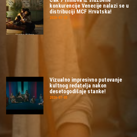
konkurencije Venecije nalazi se u
distribuciji MCF Hrvatska!
2026-07-23
Vizualno impresivno putovanje
kultnog redatelja nakon
desetogodišnje stanke!
2026-07-05