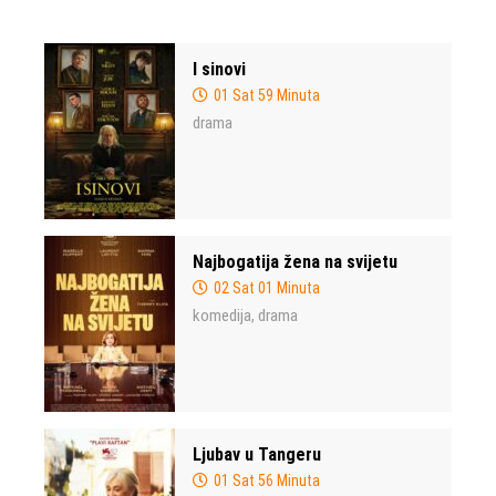
I sinovi
01 Sat 59 Minuta
drama
Najbogatija žena na svijetu
02 Sat 01 Minuta
komedija
drama
,
Ljubav u Tangeru
01 Sat 56 Minuta