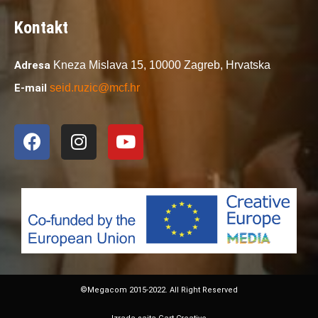
Kontakt
Adresa
Kneza Mislava 15,
10000 Zagreb,
Hrvatska
E-mail
seid.ruzic@mcf.hr
©Megacom 2015-2022. All Right Reserved