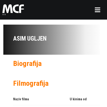
ASIM UGLJEN
Biografija
Filmografija
Naziv filma
U kinima od