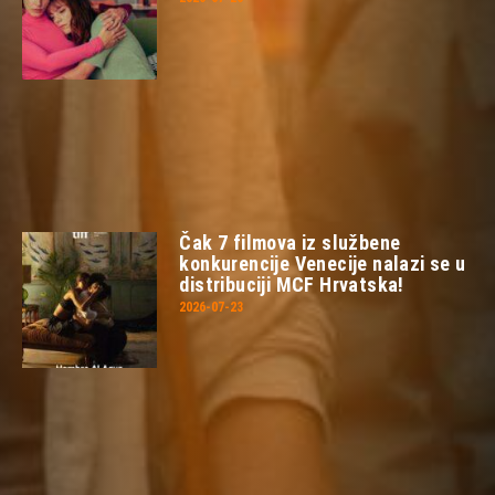
Čak 7 filmova iz službene
konkurencije Venecije nalazi se u
distribuciji MCF Hrvatska!
2026-07-23