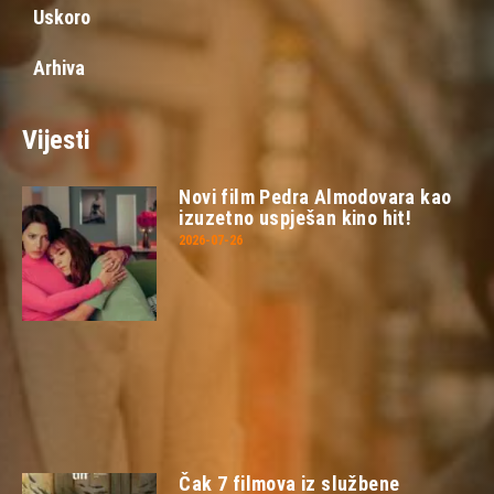
Uskoro
Arhiva
Vijesti
Novi film Pedra Almodovara kao
izuzetno uspješan kino hit!
2026-07-26
Čak 7 filmova iz službene