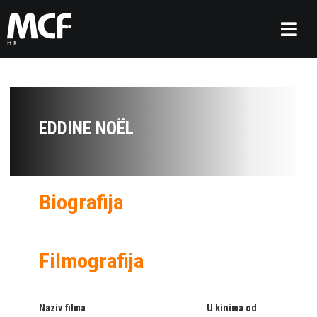
EDDINE NOËL
Biografija
Filmografija
Naziv filma
U kinima od