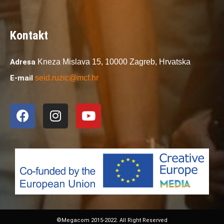
Kontakt
Adresa
Kneza Mislava 15,
10000 Zagreb,
Hrvatska
E-mail
seid.ruzic@mcf.hr
©Megacom 2015-2022. All Right Reserved