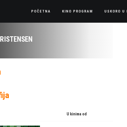
POČETNA
KINO PROGRAM
USKORO U 
RISTENSEN
a
ija
U kinima od