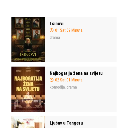
I sinovi
01 Sat 59 Minuta
drama
Najbogatija žena na svijetu
02 Sat 01 Minuta
komedija
drama
,
Ljubav u Tangeru