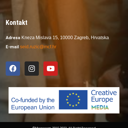
Kontakt
Adresa
Kneza Mislava 15,
10000 Zagreb,
Hrvatska
E-mail
seid.ruzic@mcf.hr