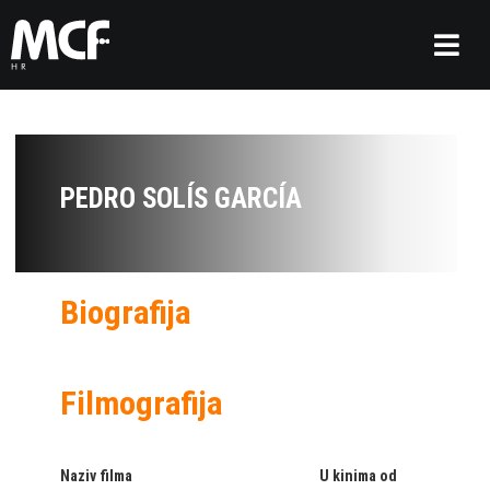
PEDRO SOLÍS GARCÍA
Biografija
Filmografija
Naziv filma
U kinima od