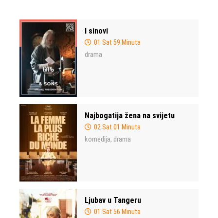
I sinovi
01 Sat 59 Minuta
drama
Najbogatija žena na svijetu
02 Sat 01 Minuta
komedija
drama
,
Ljubav u Tangeru
01 Sat 56 Minuta