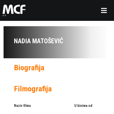
NADIA MATOŠEVIĆ
Biografija
Filmografija
Naziv filma
U kinima od