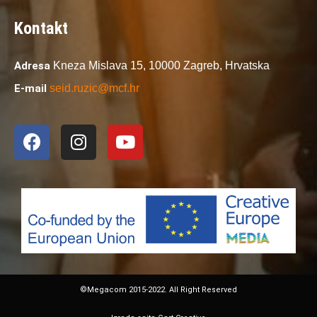
Kontakt
Adresa
Kneza Mislava 15,
10000 Zagreb,
Hrvatska
E-mail
seid.ruzic@mcf.hr
©Megacom 2015-2022. All Right Reserved