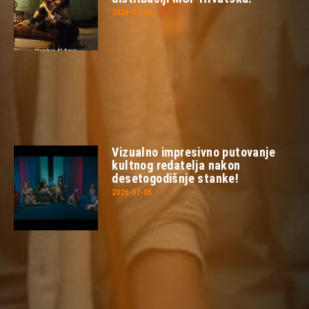
2026-07-23
Vizualno impresivno putovanje
kultnog redatelja nakon
desetogodišnje stanke!
2026-07-05