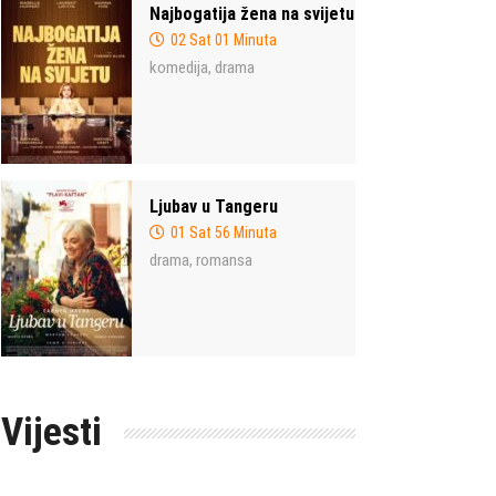
Najbogatija žena na svijetu
02 Sat 01 Minuta
komedija
drama
,
Ljubav u Tangeru
01 Sat 56 Minuta
drama
romansa
,
Vijesti