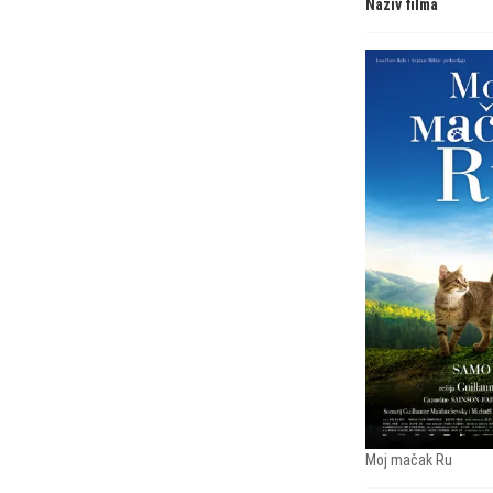
Naziv filma
Moj mačak Ru