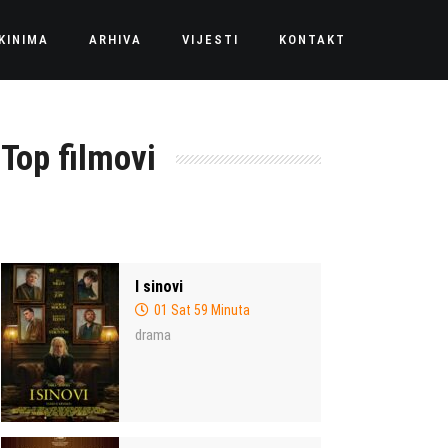
KINIMA
ARHIVA
VIJESTI
KONTAKT
Top filmovi
I sinovi
01 Sat 59 Minuta
drama