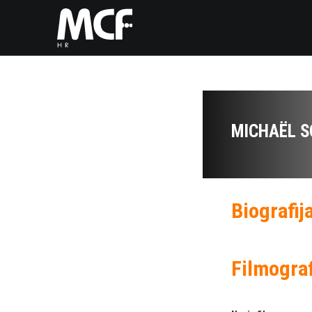
MICHAËL S
Biografij
Filmograf