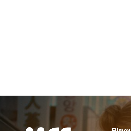
Filmov