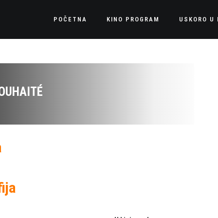
POČETNA
KINO PROGRAM
USKORO U 
OUHAITÉ
a
ija