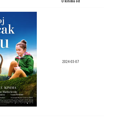
U kinima od
2024-03-07