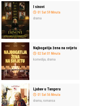
I sinovi
01 Sat 59 Minuta
drama
Najbogatija žena na svijetu
02 Sat 01 Minuta
komedija
drama
,
Ljubav u Tangeru
01 Sat 56 Minuta
drama
romansa
,