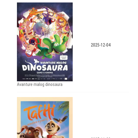
2025-12-04
Avanture malog dinosaura