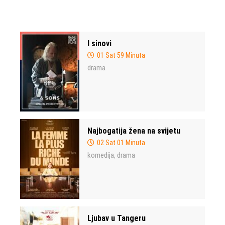
I sinovi
01 Sat 59 Minuta
drama
Najbogatija žena na svijetu
02 Sat 01 Minuta
komedija
drama
,
Ljubav u Tangeru