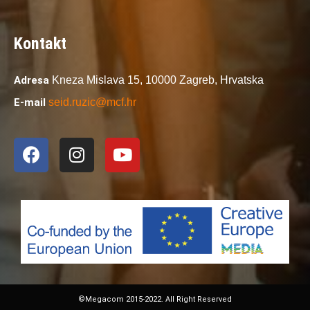
Kontakt
Adresa
Kneza Mislava 15,
10000 Zagreb,
Hrvatska
E-mail
seid.ruzic@mcf.hr
©Megacom 2015-2022. All Right Reserved