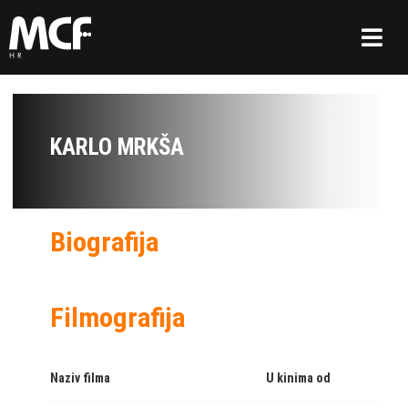
KARLO MRKŠA
Biografija
Filmografija
Naziv filma
U kinima od