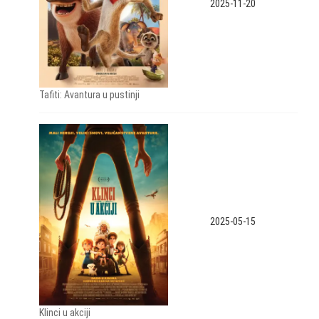
2025-11-20
Tafiti: Avantura u pustinji
2025-05-15
Klinci u akciji