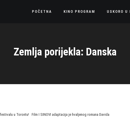
POČETNA
KINO PROGRAM
USKORO U 
Zemlja porijekla: Danska
 festivalu u Torontu! Film I SINOVI adaptacija je hvaljenog romana Davida