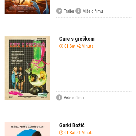
Trailer
Više o filmu
Cure s greškom
01 Sat 42 Minuta
Više o filmu
Gorki Božić
01 Sat 51 Minuta