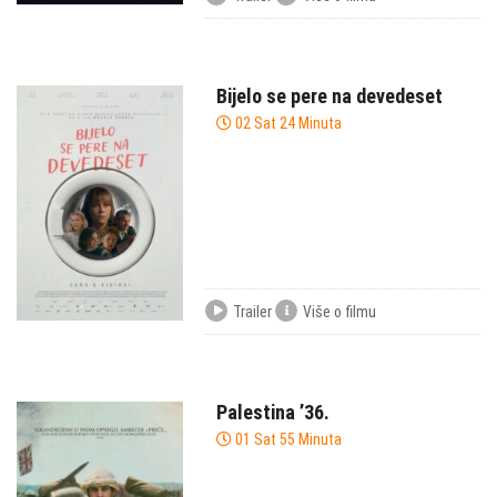
Bijelo se pere na devedeset
02 Sat 24 Minuta
Trailer
Više o filmu
Palestina ’36.
01 Sat 55 Minuta