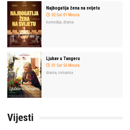
Najbogatija žena na svijetu
02 Sat 01 Minuta
komedija
drama
,
Ljubav u Tangeru
01 Sat 56 Minuta
drama
romansa
,
Vijesti