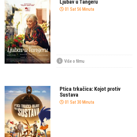
Ljubav u Tangeru
01 Sat 56 Minuta
Više o filmu
Ptica trkačica: Kojot protiv
Sustava
01 Sat 30 Minuta