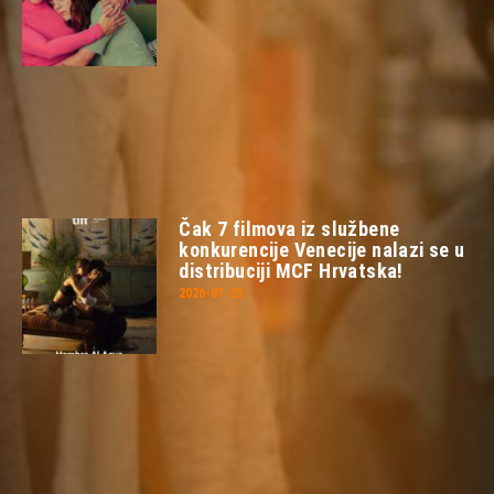
Čak 7 filmova iz službene
konkurencije Venecije nalazi se u
distribuciji MCF Hrvatska!
2026-07-23