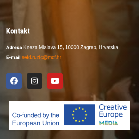
Kontakt
Adresa
Kneza Mislava 15,
10000 Zagreb,
Hrvatska
E-mail
seid.ruzic@mcf.hr