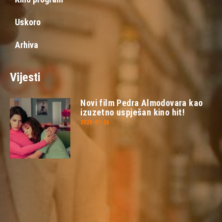
Uskoro
Arhiva
Vijesti
Novi film Pedra Almodovara kao
izuzetno uspješan kino hit!
2026-07-26