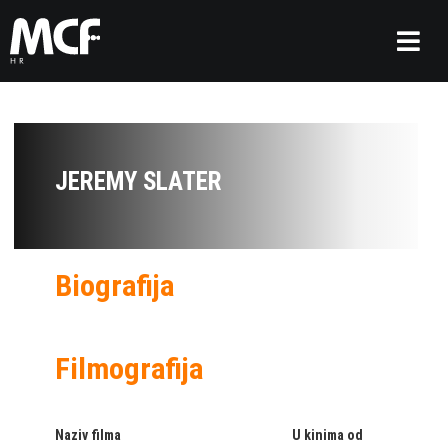
JEREMY SLATER
Biografija
Filmografija
Naziv filma
U kinima od