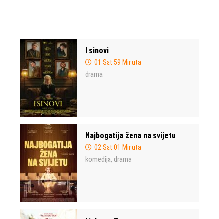
I sinovi
01 Sat 59 Minuta
drama
Najbogatija žena na svijetu
02 Sat 01 Minuta
komedija
drama
,