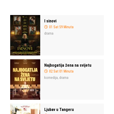
I sinovi
01 Sat 59 Minuta
drama
Najbogatija žena na svijetu
02 Sat 01 Minuta
komedija
drama
,
Ljubav u Tangeru