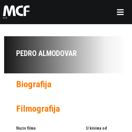
PEDRO ALMODOVAR
Biografija
Filmografija
Naziv filma
U kinima od