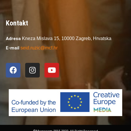
Kontakt
Adresa
Kneza Mislava 15,
10000 Zagreb,
Hrvatska
E-mail
seid.ruzic@mcf.hr