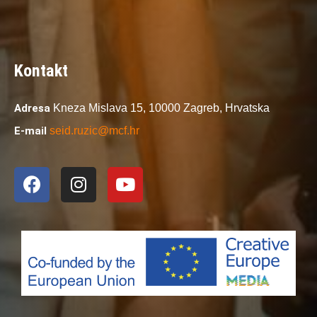
Kontakt
Adresa
Kneza Mislava 15,
10000 Zagreb,
Hrvatska
E-mail
seid.ruzic@mcf.hr