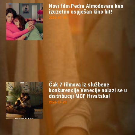
Novi film Pedra Almodovara kao
izuzetno uspješan kino hit!
2026-07-26
Čak 7 filmova iz službene
konkurencije Venecije nalazi se u
distribuciji MCF Hrvatska!
2026-07-23