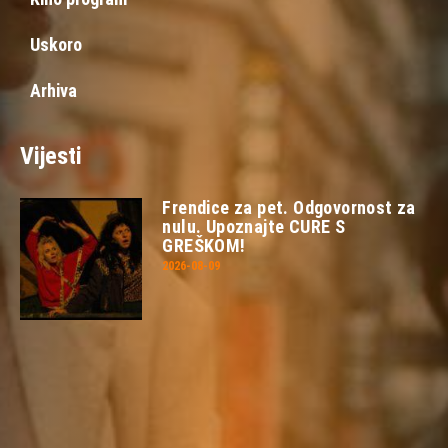
Uskoro
Arhiva
Vijesti
Frendice za pet. Odgovornost za
nulu. Upoznajte CURE S
GREŠKOM!
2026-08-09