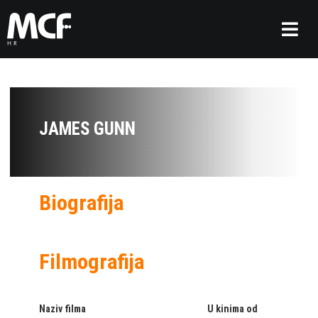
JAMES GUNN
Biografija
Filmografija
Naziv filma
U kinima od