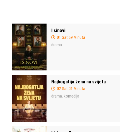
I sinovi
01 Sat 59 Minuta
drama
Najbogatija žena na svijetu
02 Sat 01 Minuta
drama
komedija
,