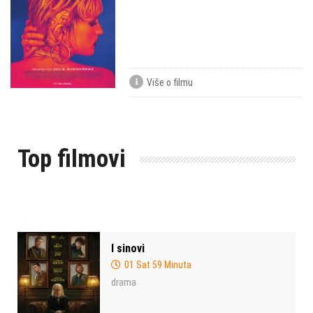
Više o filmu
Top filmovi
I sinovi
01 Sat 59 Minuta
drama