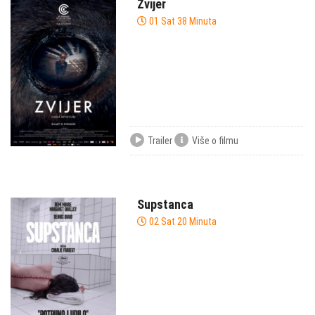
Zvijer
01 Sat 38 Minuta
Trailer
Više o filmu
Supstanca
02 Sat 20 Minuta