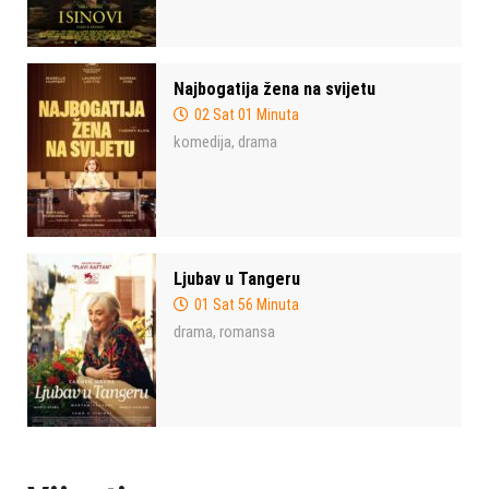
Najbogatija žena na svijetu
02 Sat 01 Minuta
komedija
drama
,
Ljubav u Tangeru
01 Sat 56 Minuta
drama
romansa
,