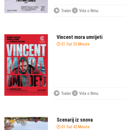
Trailer
Više o filmu
Vincent mora umrijeti
01 Sat 55 Minuta
Trailer
Više o filmu
Scenarij iz snova
01 Sat 42 Minuta