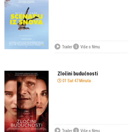
Trailer
Više o filmu
Zločini budućnosti
01 Sat 47 Minuta
Trailer
Više o filmu