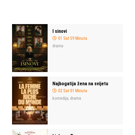
I sinovi
01 Sat 59 Minuta
drama
Najbogatija žena na svijetu
02 Sat 01 Minuta
komedija
drama
,