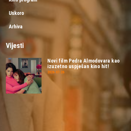
Uskoro
Arhiva
Vijesti
Novi film Pedra Almodovara kao
izuzetno uspješan kino hit!
2026-07-26