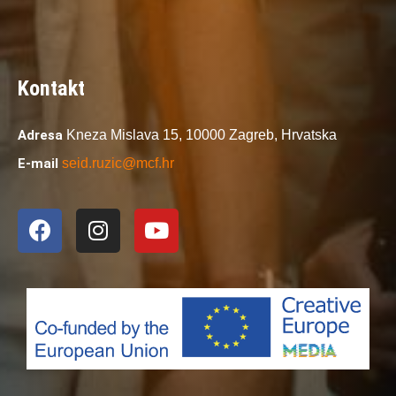
Kontakt
Adresa
Kneza Mislava 15,
10000 Zagreb,
Hrvatska
E-mail
seid.ruzic@mcf.hr