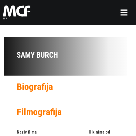
SAMY BURCH
Biografija
Filmografija
Naziv filma
U kinima od