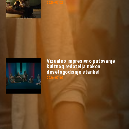
2026-07-23
Vizualno impresivno putovanje
kultnog redatelja nakon
desetogodišnje stanke!
2026-07-05