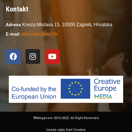
Kontakt
Adresa
Kneza Mislava 15,
10000 Zagreb,
Hrvatska
E-mail
seid.ruzic@mcf.hr
©Megacom 2015-2022. All Right Reserved
Izrada sajta Gart Creative