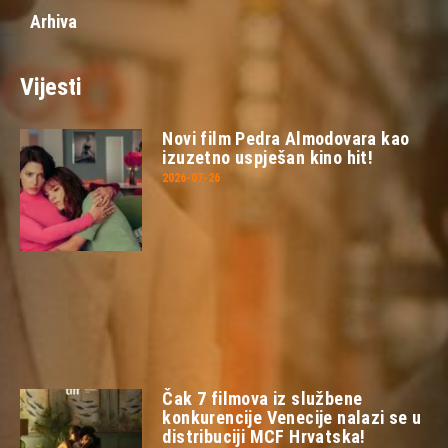
Arhiva
Vijesti
Novi film Pedra Almodovara kao
izuzetno uspješan kino hit!
2026-07-26
Čak 7 filmova iz službene
konkurencije Venecije nalazi se u
distribuciji MCF Hrvatska!