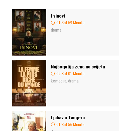
I sinovi
01 Sat 59 Minuta
drama
Najbogatija žena na svijetu
02 Sat 01 Minuta
komedija
drama
,
Ljubav u Tangeru
01 Sat 56 Minuta