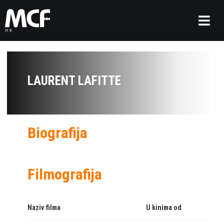
LAURENT LAFITTE
Biografija
Filmografija
Naziv filma
U kinima od