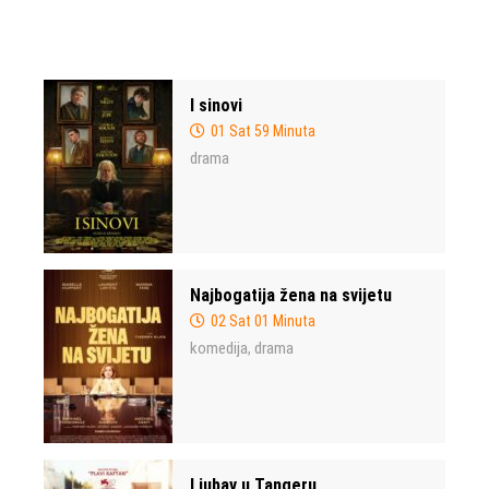
I sinovi
01 Sat 59 Minuta
drama
Najbogatija žena na svijetu
02 Sat 01 Minuta
komedija
drama
,
Ljubav u Tangeru