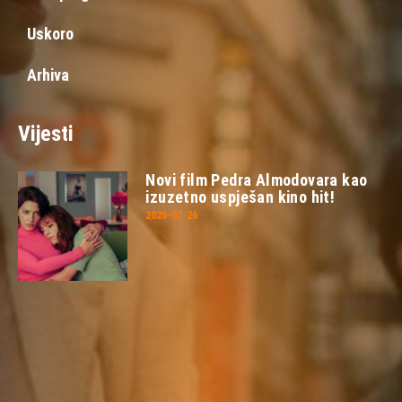
Uskoro
Arhiva
Vijesti
Novi film Pedra Almodovara kao
izuzetno uspješan kino hit!
2026-07-26