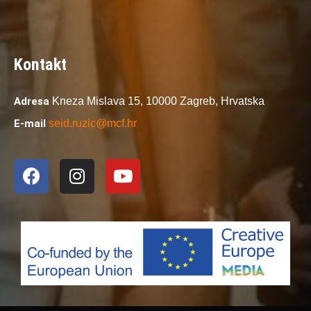
Kontakt
Adresa
Kneza Mislava 15,
10000 Zagreb,
Hrvatska
E-mail
seid.ruzic@mcf.hr