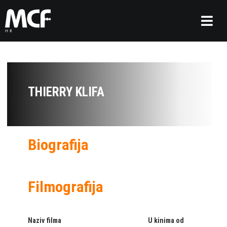
THIERRY KLIFA
Biografija
Filmografija
Naziv filma
U kinima od