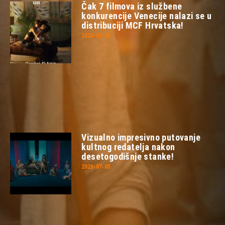
Čak 7 filmova iz službene
konkurencije Venecije nalazi se u
distribuciji MCF Hrvatska!
2026-07-23
Vizualno impresivno putovanje
kultnog redatelja nakon
desetogodišnje stanke!
2026-07-05