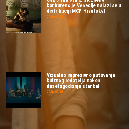
konkurencije Venecije nalazi se u
distribuciji MCF Hrvatska!
2026-07-23
Vizualno impresivno putovanje
kultnog redatelja nakon
desetogodišnje stanke!
2026-07-05