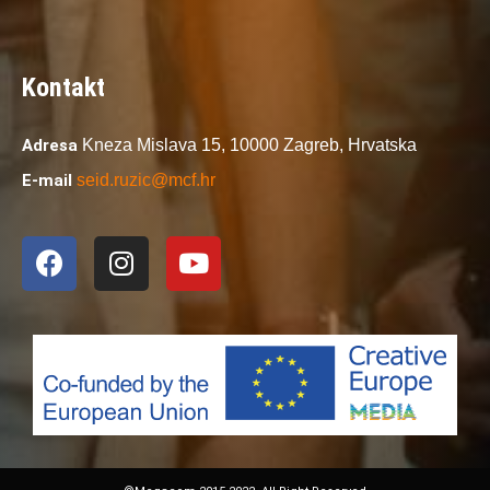
Kontakt
Adresa
Kneza Mislava 15,
10000 Zagreb,
Hrvatska
E-mail
seid.ruzic@mcf.hr