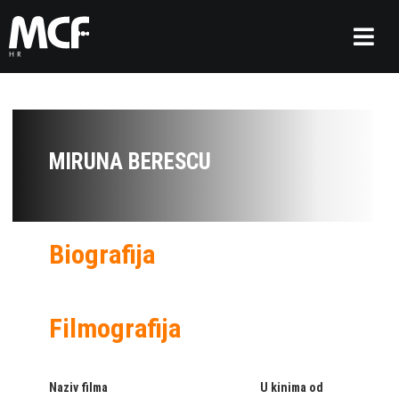
MIRUNA BERESCU
Biografija
Filmografija
Naziv filma
U kinima od