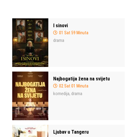
I sinovi
01 Sat 59 Minuta
drama
Najbogatija žena na svijetu
02 Sat 01 Minuta
komedija
drama
,
Ljubav u Tangeru