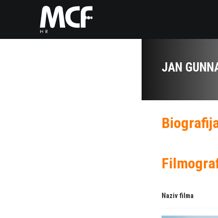
JAN GUNNA
Biografij
Filmograf
Naziv filma