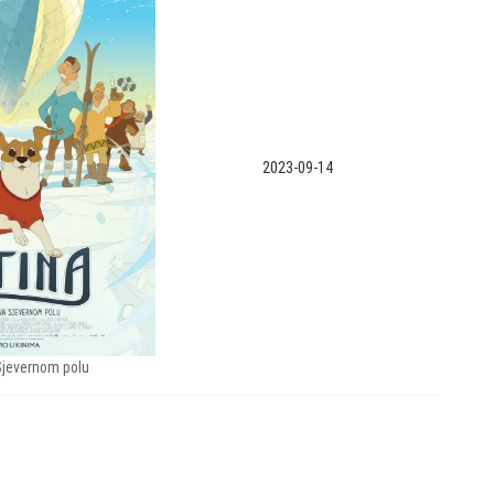
2023-09-14
Sjevernom polu