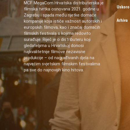
MCF MegaCom Hrvatska distributerska je
Uskoro
filmska tvrtka osnovana 2021. godine u
Zagrebu i spada među rijetke domaće
Arhiva
kompanije koja ističe važnost autorskih i
europskih filmova, kao i značaj domaćih
filmskih festivala s kojima redovito
surađuje. Riječ je o distributeru koji
gledateljima u Hrvatskoj donosi
najkvalitetnije filmove nezavisne
produkcije – od nagrađivanih djela na
najvećim svjetskim filmskim festivalima
pa sve do najnovijih kino hitova.