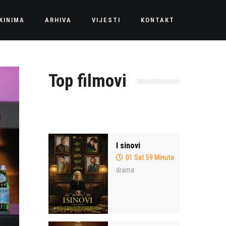
KINIMA
ARHIVA
VIJESTI
KONTAKT
Top filmovi
I sinovi
01 Sat 59 Minuta
drama