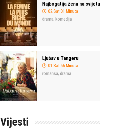
Najbogatija žena na svijetu
02 Sat 01 Minuta
drama
komedija
,
Ljubav u Tangeru
01 Sat 56 Minuta
romansa
drama
,
Vijesti