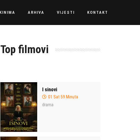
KINIMA
ARHIVA
VIJESTI
KONTAKT
Top filmovi
I sinovi
01 Sat 59 Minuta
drama