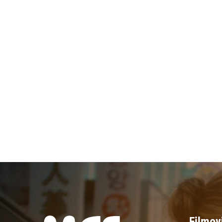
Filmov