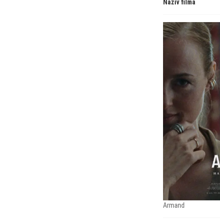
Naziv filma
Armand