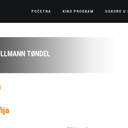
POČETNA
KINO PROGRAM
USKORO U 
ULLMANN TØNDEL
a
ija