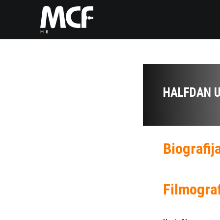
HALFDAN 
Biografij
Filmograf