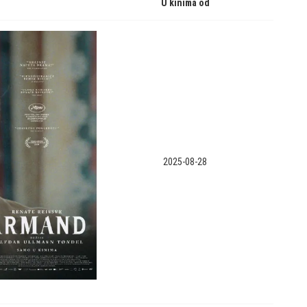
U kinima od
2025-08-28