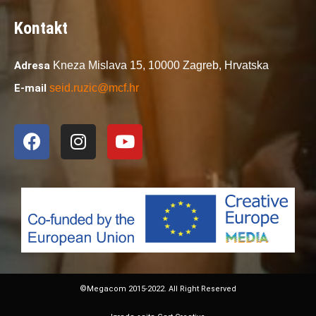
Kontakt
Adresa
Kneza Mislava 15,
10000 Zagreb,
Hrvatska
E-mail
seid.ruzic@mcf.hr
©Megacom 2015-2022. All Right Reserved