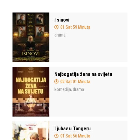
I sinovi
01 Sat 59 Minuta
drama
Najbogatija žena na svijetu
02 Sat 01 Minuta
komedija
drama
,
Ljubav u Tangeru
01 Sat 56 Minuta