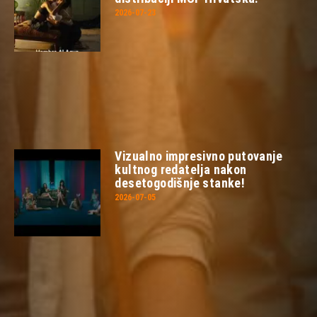
2026-07-23
Vizualno impresivno putovanje
kultnog redatelja nakon
desetogodišnje stanke!
2026-07-05