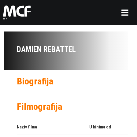
DAMIEN REBATTEL
Biografija
Filmografija
Naziv filma
U kinima od