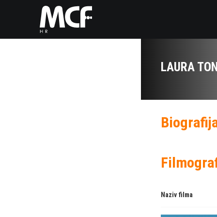
LAURA TO
Biografij
Filmograf
Naziv filma