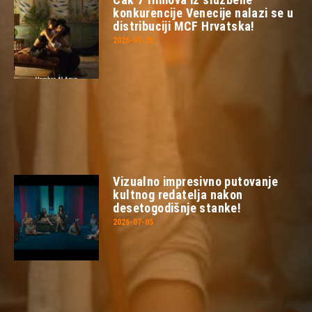
konkurencije Venecije nalazi se u
distribuciji MCF Hrvatska!
2026-07-23
Vizualno impresivno putovanje
kultnog redatelja nakon
desetogodišnje stanke!
2026-07-05