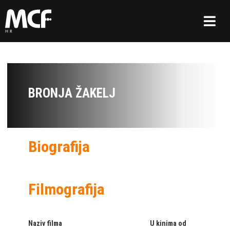
BRONJA ŽAKELJ
Biografija
Filmografija
Naziv filma
U kinima od