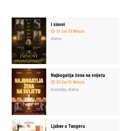
I sinovi
01 Sat 59 Minuta
drama
Najbogatija žena na svijetu
02 Sat 01 Minuta
komedija
drama
,
Ljubav u Tangeru