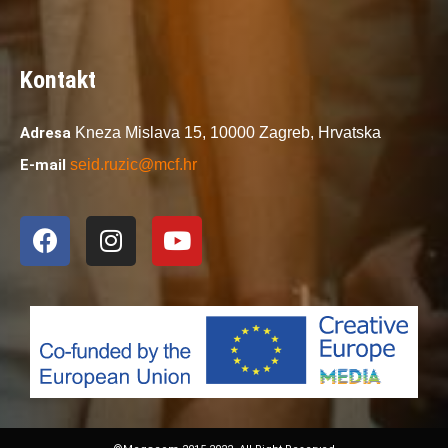
Kontakt
Adresa
Kneza Mislava 15,
10000 Zagreb,
Hrvatska
E-mail
seid.ruzic@mcf.hr