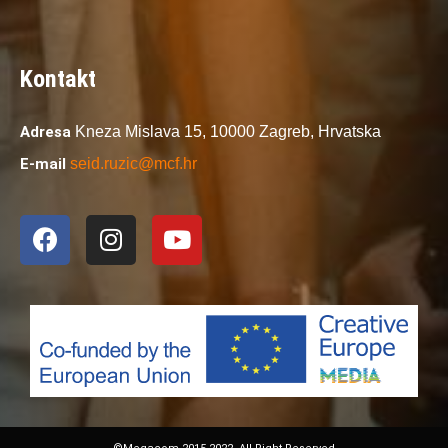
Kontakt
Adresa
Kneza Mislava 15,
10000 Zagreb,
Hrvatska
E-mail
seid.ruzic@mcf.hr