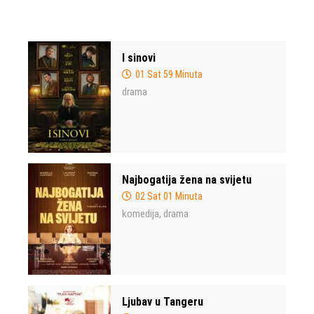
I sinovi
01 Sat 59 Minuta
drama
Najbogatija žena na svijetu
02 Sat 01 Minuta
komedija
drama
,
Ljubav u Tangeru