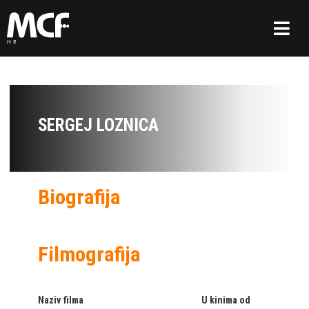
SERGEJ LOZNICA
Biografija
Filmografija
Naziv filma
U kinima od