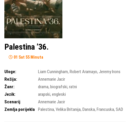
Palestina ’36.
01 Sat 55 Minuta
Uloge:
Liam Cunningham
,
Robert Aramayo
,
Jeremy Irons
Režija:
Annemarie Jacir
Žanr:
drama
,
biografski
,
ratni
Jezik:
arapski, engleski
Scenarij
Annemarie Jacir
Zemlja porijekla
Palestina
,
Velika Britanija
,
Danska
,
Francuska
,
SAD