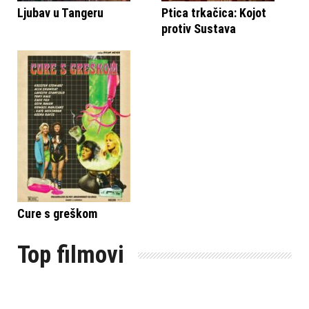
Ljubav u Tangeru
Ptica trkačica: Kojot
protiv Sustava
Cure s greškom
Top filmovi