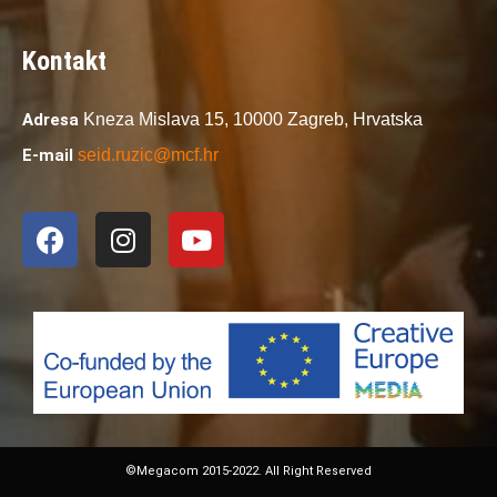
Kontakt
Adresa
Kneza Mislava 15,
10000 Zagreb,
Hrvatska
E-mail
seid.ruzic@mcf.hr
©Megacom 2015-2022. All Right Reserved