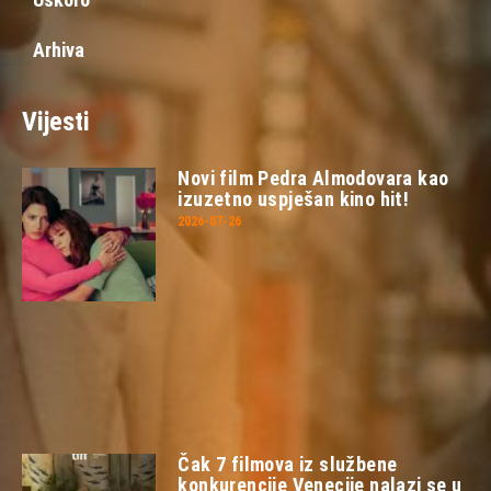
Arhiva
Vijesti
Novi film Pedra Almodovara kao
izuzetno uspješan kino hit!
2026-07-26
Čak 7 filmova iz službene
konkurencije Venecije nalazi se u