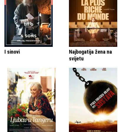
I sinovi
Najbogatija žena na
svijetu