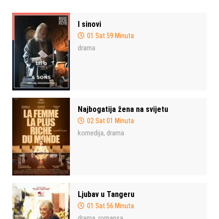
I sinovi
01 Sat 59 Minuta
drama
Najbogatija žena na svijetu
02 Sat 01 Minuta
komedija
drama
,
Ljubav u Tangeru
01 Sat 56 Minuta
drama
romansa
,