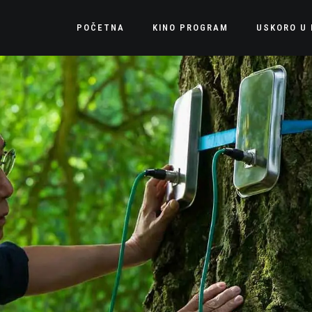
POČETNA
KINO PROGRAM
USKORO U 