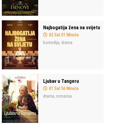
Najbogatija žena na svijetu
02 Sat 01 Minuta
komedija
drama
,
Ljubav u Tangeru
01 Sat 56 Minuta
drama
romansa
,