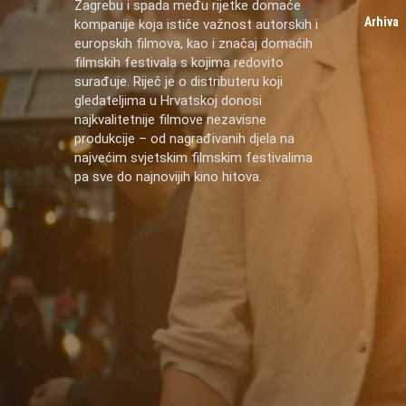
Zagrebu i spada među rijetke domaće
Arhiva
kompanije koja ističe važnost autorskih i
europskih filmova, kao i značaj domaćih
filmskih festivala s kojima redovito
surađuje. Riječ je o distributeru koji
gledateljima u Hrvatskoj donosi
najkvalitetnije filmove nezavisne
produkcije – od nagrađivanih djela na
najvećim svjetskim filmskim festivalima
pa sve do najnovijih kino hitova.