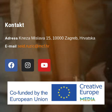
Kontakt
Adresa
Kneza Mislava 15,
10000 Zagreb,
Hrvatska
E-mail
seid.ruzic@mcf.hr