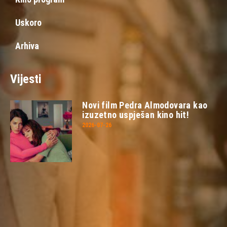
Uskoro
Arhiva
Vijesti
Novi film Pedra Almodovara kao
izuzetno uspješan kino hit!
2026-07-26