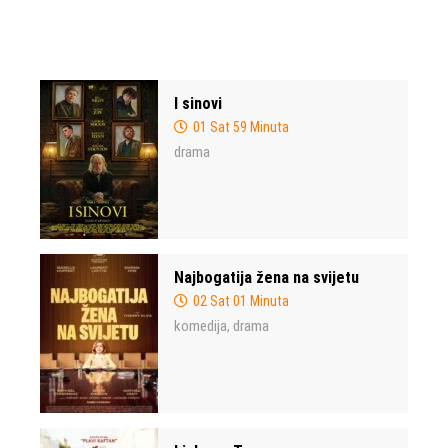
I sinovi
01 Sat 59 Minuta
drama
Najbogatija žena na svijetu
02 Sat 01 Minuta
komedija
drama
,