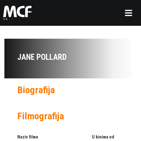
JANE POLLARD
Biografija
Filmografija
Naziv filma
U kinima od