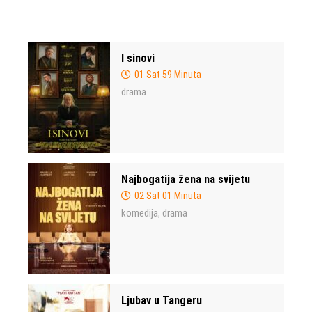
I sinovi
01 Sat 59 Minuta
drama
Najbogatija žena na svijetu
02 Sat 01 Minuta
komedija
drama
,
Ljubav u Tangeru