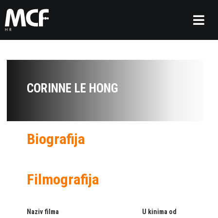
CORINNE LE HONG
Biografija
Filmografija
Naziv filma
U kinima od