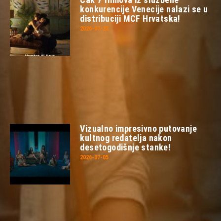
konkurencije Venecije nalazi se u
distribuciji MCF Hrvatska!
2026-07-23
Vizualno impresivno putovanje
kultnog redatelja nakon
desetogodišnje stanke!
2026-07-05