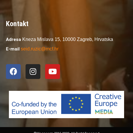
Kontakt
Adresa
Kneza Mislava 15,
10000 Zagreb,
Hrvatska
E-mail
seid.ruzic@mcf.hr