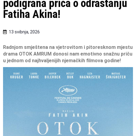
podigrana priča o odrastanju
Fatiha Akina!
13 svibnja, 2026
Radnjom smještena na vjetrovitom i pitoresknom mjestu
drama OTOK AMRUM donosi nam emotivno snažnu
priču
u jednom od najhvaljenijih njemačkih filmova godine!