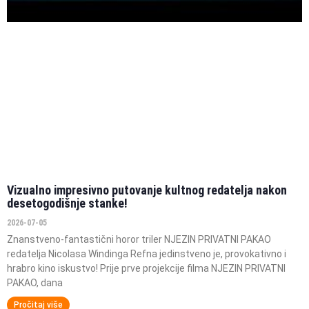
Vizualno impresivno putovanje kultnog redatelja nakon
desetogodišnje stanke!
2026-07-05
Znanstveno-fantastični horor triler NJEZIN PRIVATNI PAKAO
redatelja Nicolasa Windinga Refna jedinstveno je, provokativno i
hrabro kino iskustvo! Prije prve projekcije filma NJEZIN PRIVATNI
PAKAO, dana
Pročitaj više