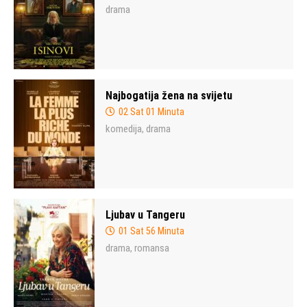
drama
Najbogatija žena na svijetu
02 Sat 01 Minuta
komedija
drama
,
Ljubav u Tangeru
01 Sat 56 Minuta
drama
romansa
,