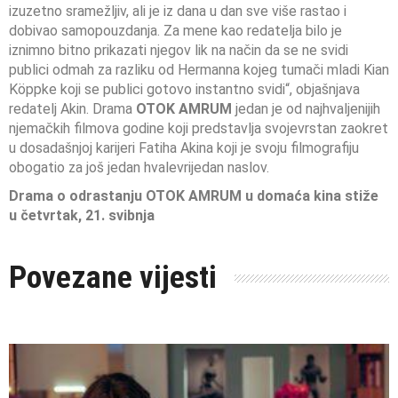
izuzetno sramežljiv, ali je iz dana u dan sve više rastao i
dobivao samopouzdanja. Za mene kao redatelja bilo je
iznimno bitno prikazati njegov lik na način da se ne svidi
publici odmah za razliku od Hermanna kojeg tumači mladi Kian
Köppke koji se publici gotovo instantno svidi“, objašnjava
redatelj Akin. Drama
OTOK AMRUM
jedan je od najhvaljenijih
njemačkih filmova godine koji predstavlja svojevrstan zaokret
u dosadašnjoj karijeri Fatiha Akina koji je svoju filmografiju
obogatio za još jedan hvalevrijedan naslov.
Drama o odrastanju OTOK AMRUM
u domaća kina stiže
u četvrtak, 21. svibnja
Povezane vijesti