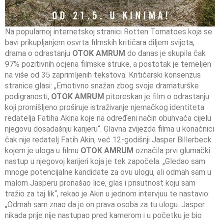
Na popularnoj internetskoj stranici Rotten Tomatoes koja se
bavi prikupljanjem osvrta filmskih kritičara diljem svijeta,
drama o odrastanju
OTOK AMRUM
do danas je skupila čak
97% pozitivnih ocjena filmske struke, a postotak je temeljen
na više od 35 zaprimljenih tekstova. Kritičarski konsenzus
stranice glasi: „Emotivno snažan zbog svoje dramaturške
podigranosti,
OTOK AMRUM
pitoreskan je film o odrastanju
koji promišljeno proširuje istraživanje njemačkog identiteta
redatelja Fatiha Akina koje na određeni način obuhvaća cijelu
njegovu dosadašnju karijeru“. Glavna zvijezda filma u konačnici
čak nije redatelj Fatih Akin, već 12-godišnji Jasper Billerbeck
kojem je uloga u filmu
OTOK AMRUM
označila prvi glumački
nastup u njegovoj karijeri koja je tek započela: „Gledao sam
mnoge potencijalne kandidate za ovu ulogu, ali odmah sam u
malom Jasperu pronašao lice, glas i prisutnost koju sam
tražio za taj lik“, rekao je Akin u jednom intervjuu te nastavio:
„Odmah sam znao da je on prava osoba za tu ulogu. Jasper
nikada prije nije nastupao pred kamerom i u početku je bio