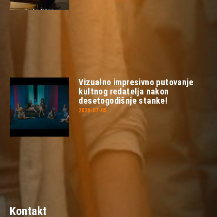
Vizualno impresivno putovanje
kultnog redatelja nakon
desetogodišnje stanke!
2026-07-05
Kontakt