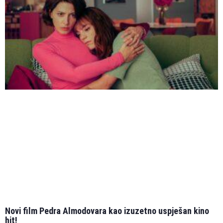
Novi film Pedra Almodovara kao izuzetno uspješan kino
hit!