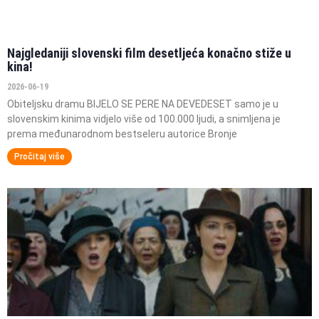
Najgledaniji slovenski film desetljeća konačno stiže u
kina!
2026-06-19
Obiteljsku dramu BIJELO SE PERE NA DEVEDESET samo je u
slovenskim kinima vidjelo više od 100.000 ljudi, a snimljena je
prema međunarodnom bestseleru autorice Bronje
Pročitaj više