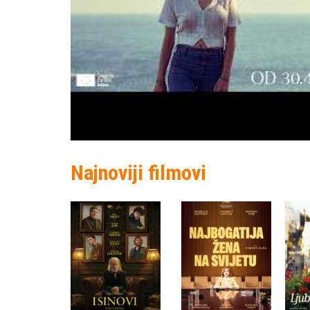
Najnoviji filmovi