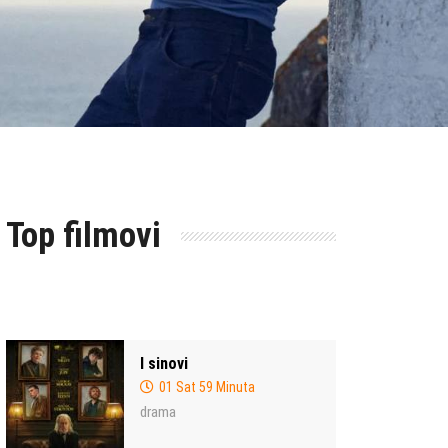
Top filmovi
I sinovi
01 Sat 59 Minuta
drama