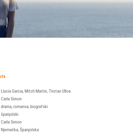
uta
Llucia Garcia
,
Mitch Martin
,
Tristan Ulloa
Carla Simon
drama
,
romansa
,
biografski
španjolski
Carla Simon
Njemačka
,
Španjolska