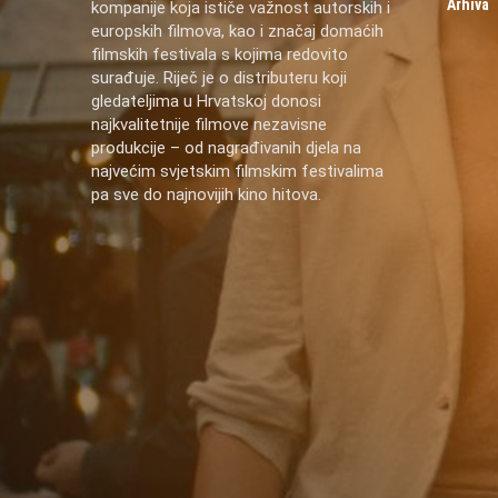
Arhiva
kompanije koja ističe važnost autorskih i
europskih filmova, kao i značaj domaćih
filmskih festivala s kojima redovito
surađuje. Riječ je o distributeru koji
gledateljima u Hrvatskoj donosi
najkvalitetnije filmove nezavisne
produkcije – od nagrađivanih djela na
najvećim svjetskim filmskim festivalima
pa sve do najnovijih kino hitova.