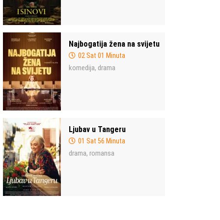
Najbogatija žena na svijetu
02 Sat 01 Minuta
komedija
drama
,
Ljubav u Tangeru
01 Sat 56 Minuta
drama
romansa
,