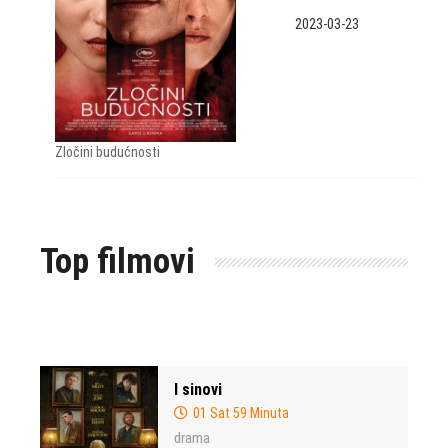
2023-03-23
Zločini budućnosti
Top filmovi
I sinovi
01 Sat 59 Minuta
drama