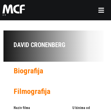
DAVID CRONENBERG
Biografija
Filmografija
Naziv filma
U kinima od