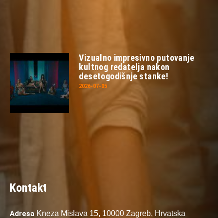
Vizualno impresivno putovanje
kultnog redatelja nakon
desetogodišnje stanke!
2026-07-05
Kontakt
Adresa
Kneza Mislava 15,
10000 Zagreb,
Hrvatska