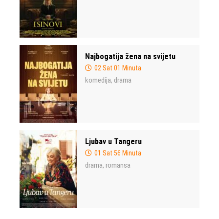
Najbogatija žena na svijetu
02 Sat 01 Minuta
komedija
drama
,
Ljubav u Tangeru
01 Sat 56 Minuta
drama
romansa
,