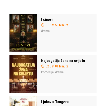
I sinovi
01 Sat 59 Minuta
drama
Najbogatija žena na svijetu
02 Sat 01 Minuta
komedija
drama
,
Ljubav u Tangeru