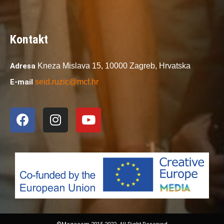
Kontakt
Adresa
Kneza Mislava 15,
10000 Zagreb,
Hrvatska
E-mail
seid.ruzic@mcf.hr