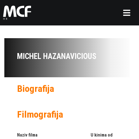
MICHEL HAZANAVICIOUS
Biografija
Filmografija
Naziv filma
U kinima od