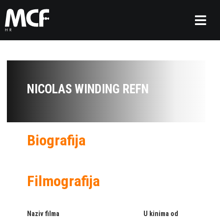
NICOLAS WINDING REFN
Biografija
Filmografija
Naziv filma
U kinima od