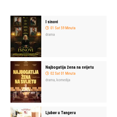
I sinovi
01 Sat 59 Minuta
drama
Najbogatija žena na svijetu
02 Sat 01 Minuta
drama
komedija
,
Ljubav u Tangeru