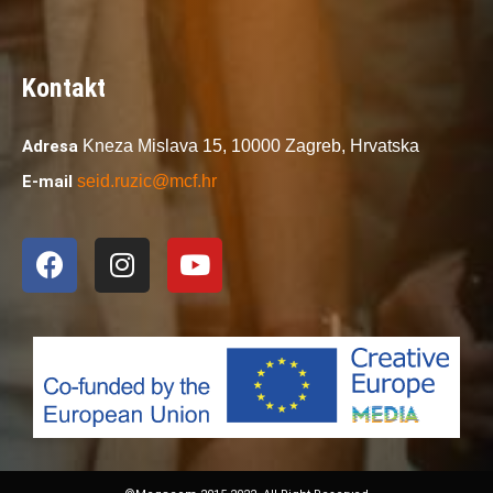
Kontakt
Adresa
Kneza Mislava 15,
10000 Zagreb,
Hrvatska
E-mail
seid.ruzic@mcf.hr