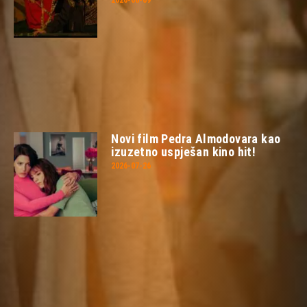
2026-08-09
Novi film Pedra Almodovara kao
izuzetno uspješan kino hit!
2026-07-26