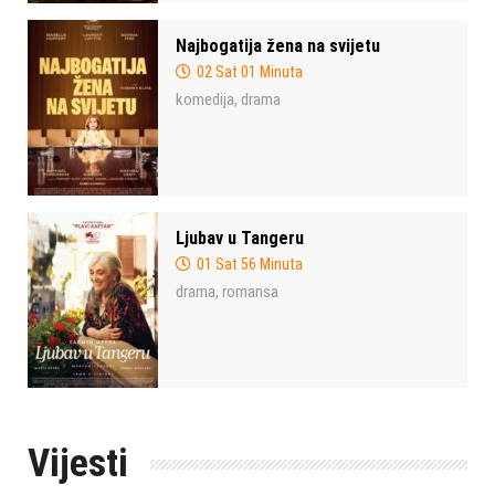
Najbogatija žena na svijetu
02 Sat 01 Minuta
komedija
drama
,
Ljubav u Tangeru
01 Sat 56 Minuta
drama
romansa
,
Vijesti