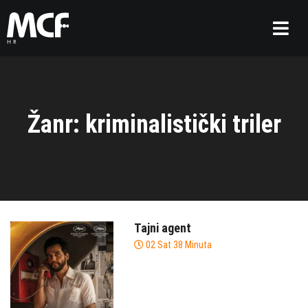
Žanr: kriminalistički triler
Tajni agent
02 Sat 38 Minuta