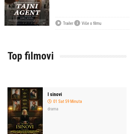
Trailer
Više o filmu
Top filmovi
I sinovi
01 Sat 59 Minuta
drama