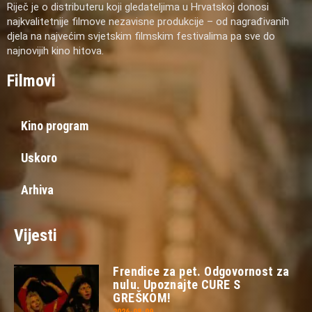
Riječ je o distributeru koji gledateljima u Hrvatskoj donosi
najkvalitetnije filmove nezavisne produkcije – od nagrađivanih
djela na najvećim svjetskim filmskim festivalima pa sve do
najnovijih kino hitova.
Filmovi
Kino program
Uskoro
Arhiva
Vijesti
Frendice za pet. Odgovornost za
nulu. Upoznajte CURE S
GREŠKOM!