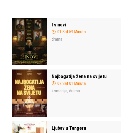
I sinovi
01 Sat 59 Minuta
drama
Najbogatija žena na svijetu
02 Sat 01 Minuta
komedija
drama
,
Ljubav u Tangeru