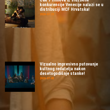
konkurencije Venecije nalazi se u
distribuciji MCF Hrvatska!
2026-07-23
Vizualno impresivno putovanje
kultnog redatelja nakon
desetogodišnje stanke!
2026-07-05