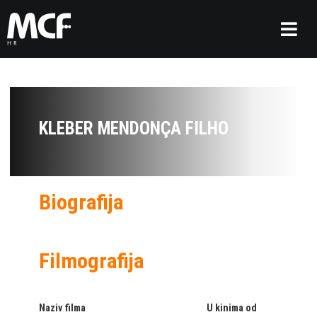
KLEBER MENDONÇA FILHO
Biografija
Filmografija
Naziv filma
U kinima od