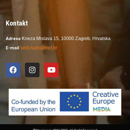
Kontakt
Adresa
Kneza Mislava 15,
10000 Zagreb,
Hrvatska
E-mail
seid.ruzic@mcf.hr