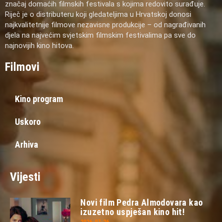
značaj domaćih filmskih festivala s kojima redovito surađuje.
Riječ je o distributeru koji gledateljima u Hrvatskoj donosi
najkvalitetnije filmove nezavisne produkcije – od nagrađivanih
djela na najvećim svjetskim filmskim festivalima pa sve do
najnovijih kino hitova.
Filmovi
Kino program
Uskoro
Arhiva
Vijesti
Novi film Pedra Almodovara kao
izuzetno uspješan kino hit!