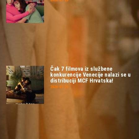
2026-07-26
Čak 7 filmova iz službene
konkurencije Venecije nalazi se u
distribuciji MCF Hrvatska!
2026-07-23