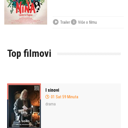
Trailer
Više o filmu
Top filmovi
I sinovi
01 Sat 59 Minuta
drama