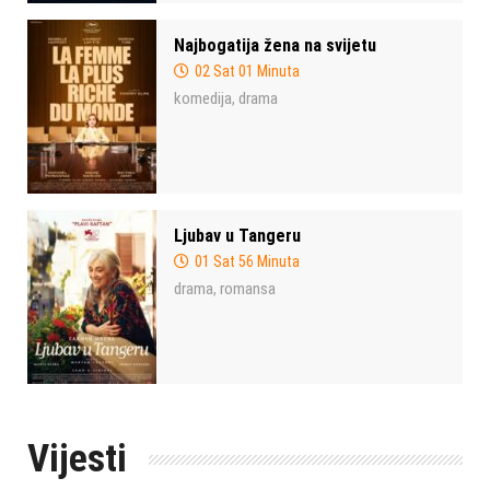
Najbogatija žena na svijetu
02 Sat 01 Minuta
komedija
drama
,
Ljubav u Tangeru
01 Sat 56 Minuta
drama
romansa
,
Vijesti