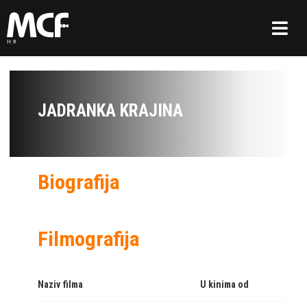
JADRANKA KRAJINA
Biografija
Filmografija
Naziv filma
U kinima od