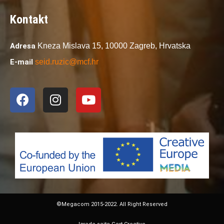
Kontakt
Adresa
Kneza Mislava 15,
10000 Zagreb,
Hrvatska
E-mail
seid.ruzic@mcf.hr
©Megacom 2015-2022. All Right Reserved