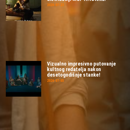
2026-07-23
Vizualno impresivno putovanje
kultnog redatelja nakon
desetogodišnje stanke!
2026-07-05