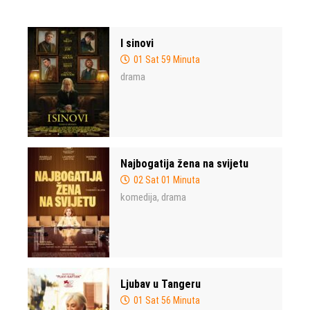
I sinovi
01 Sat 59 Minuta
drama
Najbogatija žena na svijetu
02 Sat 01 Minuta
komedija
drama
,
Ljubav u Tangeru
01 Sat 56 Minuta