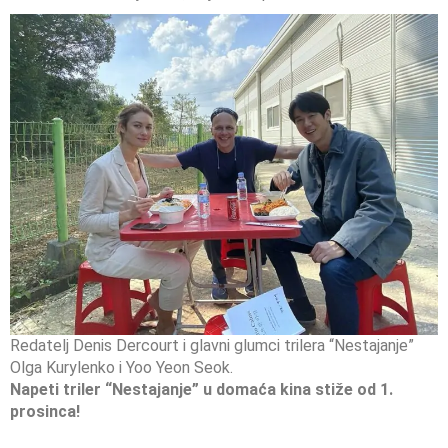
Redatelj Denis Dercourt i glavni glumci trilera “Nestajanje”
Olga Kurylenko i Yoo Yeon Seok.
Napeti triler “Nestajanje” u domaća kina stiže od 1.
prosinca!