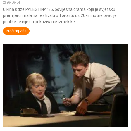
2026-06-04
U kina stiže PALESTINA ’36, povijesna drama koja je svjetsku
premijeru imala na festivalu u Torontu uz 20-minutne ovacije
publike te čije su prikazivanje izraelske
Pročitaj više