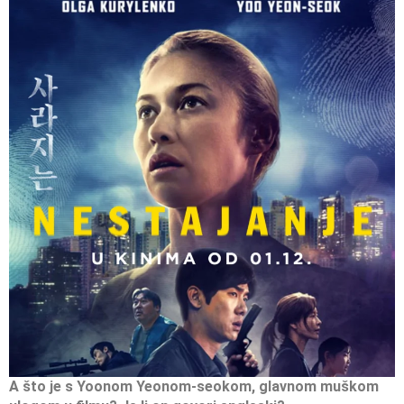
A što je s Yoonom Yeonom-seokom, glavnom muškom