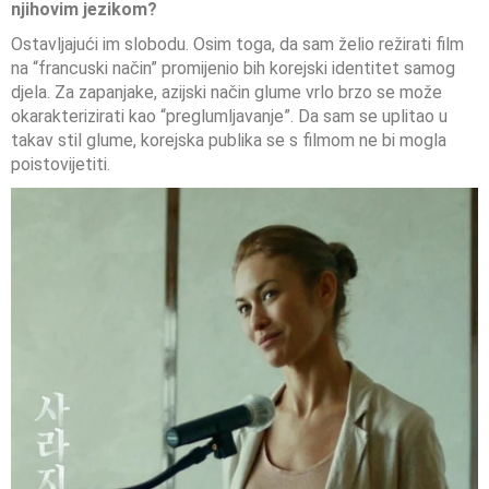
njihovim jezikom?
Ostavljajući im slobodu. Osim toga, da sam želio režirati film
na “francuski način” promijenio bih korejski identitet samog
djela. Za zapanjake, azijski način glume vrlo brzo se može
okarakterizirati kao “preglumljavanje”. Da sam se uplitao u
takav stil glume, korejska publika se s filmom ne bi mogla
poistovijetiti.