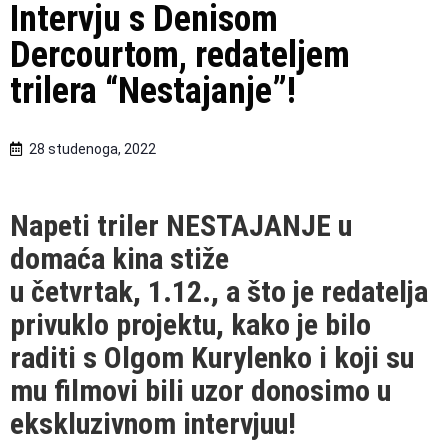
Intervju s Denisom
Dercourtom, redateljem
trilera “Nestajanje”!
28 studenoga, 2022
Napeti triler NESTAJANJE u
domaća kina stiže
u četvrtak, 1.12., a što je redatelja
privuklo projektu, kako je bilo
raditi s Olgom Kurylenko i koji su
mu filmovi bili uzor donosimo u
ekskluzivnom intervjuu!