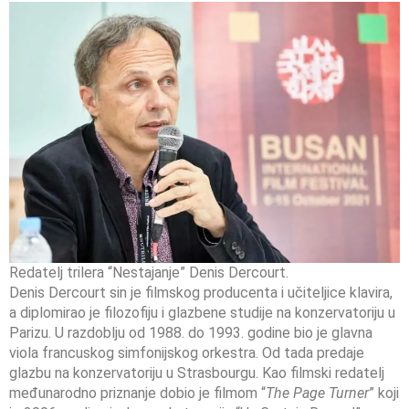
Redatelj trilera “Nestajanje” Denis Dercourt.
Denis Dercourt sin je filmskog producenta i učiteljice klavira,
a diplomirao je filozofiju i glazbene studije na konzervatoriju u
Parizu. U razdoblju od 1988. do 1993. godine bio je glavna
viola francuskog simfonijskog orkestra. Od tada predaje
glazbu na konzervatoriju u Strasbourgu. Kao filmski redatelj
međunarodno priznanje dobio je filmom “
The Page Turner
” koji