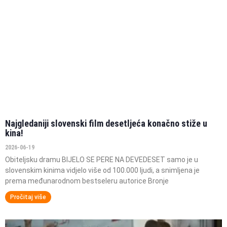
Najgledaniji slovenski film desetljeća konačno stiže u
kina!
2026-06-19
Obiteljsku dramu BIJELO SE PERE NA DEVEDESET samo je u
slovenskim kinima vidjelo više od 100.000 ljudi, a snimljena je
prema međunarodnom bestseleru autorice Bronje
Pročitaj više