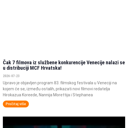
Čak 7 filmova iz službene konkurencije Venecije nalazi se
u distribuciji MCF Hrvatska!
2026-07-23
Upravo je objavljen program 83. filmskog festivala u Veneciji na
kojem će se, između ostalih, prikazati novi filmovi redatelja
Hirokazua Koreede, Nannija Morettija i Stephanea
Pročitaj više