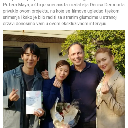
Petera Maya, a što je scenarista i redatelja Denisa Dercourta
privuklo ovom projektu, na koje se filmove ugledao tijekom
snimanja i kako je bilo raditi sa stranim glumcima u stranoj
državi donosimo vam u ovom ekskluzivnom intervjuu.