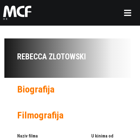
REBECCA ZLOTOWSKI
Biografija
Filmografija
Naziv filma
U kinima od