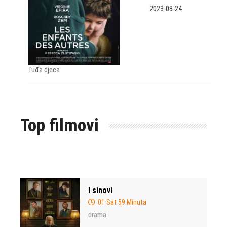
2023-08-24
Tuđa djeca
Top filmovi
I sinovi
01 Sat 59 Minuta
drama