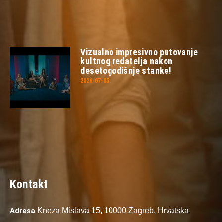
Vizualno impresivno putovanje
kultnog redatelja nakon
desetogodišnje stanke!
2026-07-05
Kontakt
Adresa
Kneza Mislava 15,
10000 Zagreb,
Hrvatska