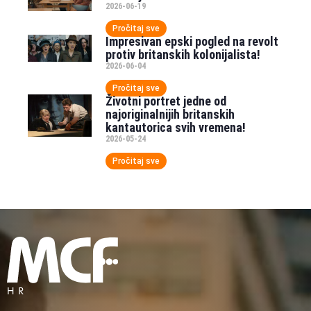
2026-06-19
Pročitaj sve
Impresivan epski pogled na revolt
protiv britanskih kolonijalista!
2026-06-04
Pročitaj sve
Životni portret jedne od
najoriginalnijih britanskih
kantautorica svih vremena!
2026-05-24
Pročitaj sve