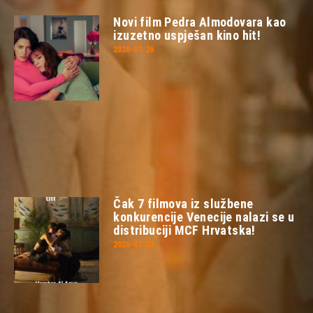
Novi film Pedra Almodovara kao
izuzetno uspješan kino hit!
2026-07-26
Čak 7 filmova iz službene
konkurencije Venecije nalazi se u
distribuciji MCF Hrvatska!
2026-07-23