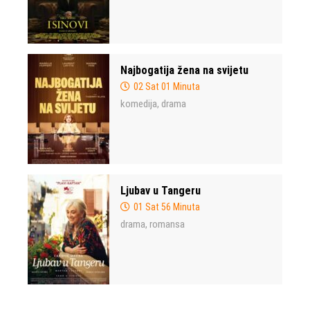
Najbogatija žena na svijetu
02 Sat 01 Minuta
komedija
drama
,
Ljubav u Tangeru
01 Sat 56 Minuta
drama
romansa
,