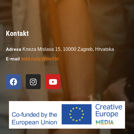
Kontakt
Adresa
Kneza Mislava 15,
10000 Zagreb,
Hrvatska
E-mail
seid.ruzic@mcf.hr