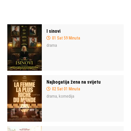
I sinovi
01 Sat 59 Minuta
drama
Najbogatija žena na svijetu
02 Sat 01 Minuta
drama
komedija
,