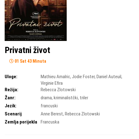
Privatni život
01 Sat 43 Minuta
Uloge:
Mathieu Amalric
,
Jodie Foster
,
Daniel Auteuil
,
Virginie Efira
Režija:
Rebecca Zlotowski
Žanr:
drama
,
kriminalistčki
,
triler
Jezik:
francuski
Scenarij
Anne Berest
,
Rebecca Zlotowski
Zemlja porijekla
Francuska