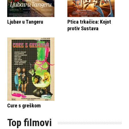
Ljubav u Tangeru
Ptica trkačica: Kojot
protiv Sustava
Cure s greškom
Top filmovi