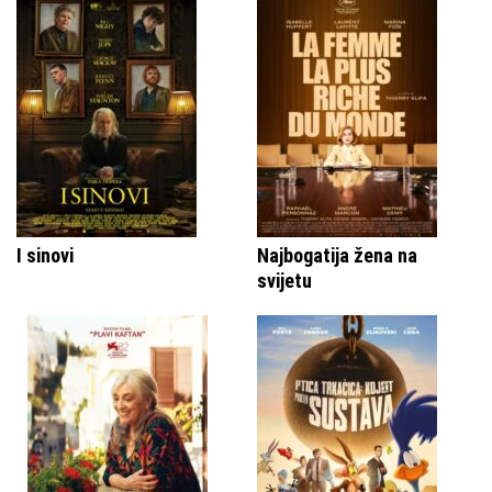
I sinovi
Najbogatija žena na
svijetu