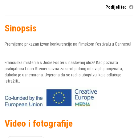
Podijelite:
Sinopsis
Premijerno prikazan izvan konkurencije na filmskom festivalu u Cannesu!
Francuska misterija s Jodie Foster u naslovnoj ulozi! Kad poznata
psihijatrica Lilian Steiner sazna za smrt jednog od svojih pacijenata,
duboko je uznemirena. Uvjerena da se radi o ubojstvu, koje odlučuje
istražiti…
Video i fotografije