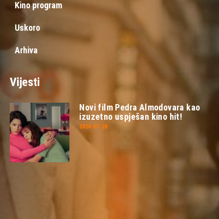
Kino program
Uskoro
Arhiva
Vijesti
Novi film Pedra Almodovara kao
izuzetno uspješan kino hit!
2026-07-26