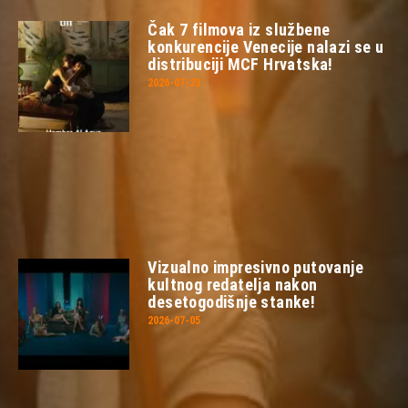
Čak 7 filmova iz službene
konkurencije Venecije nalazi se u
distribuciji MCF Hrvatska!
2026-07-23
Vizualno impresivno putovanje
kultnog redatelja nakon
desetogodišnje stanke!
2026-07-05