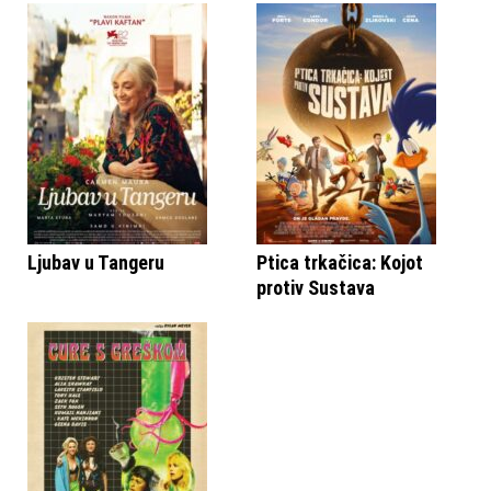
Ljubav u Tangeru
Ptica trkačica: Kojot
protiv Sustava