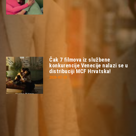
Čak 7 filmova iz službene
konkurencije Venecije nalazi se u
distribuciji MCF Hrvatska!
2026-07-23