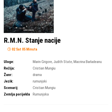
R.M.N. Stanje nacije
02 Sat 05 Minuta
Uloge:
Marin Grigore
,
Judith State
,
Macrina Barladeanu
Režija:
Cristian Mungiu
Žanr:
drama
Jezik:
rumunjski
Scenarij
Cristian Mungiu
Zemlja porijekla
Rumunjska