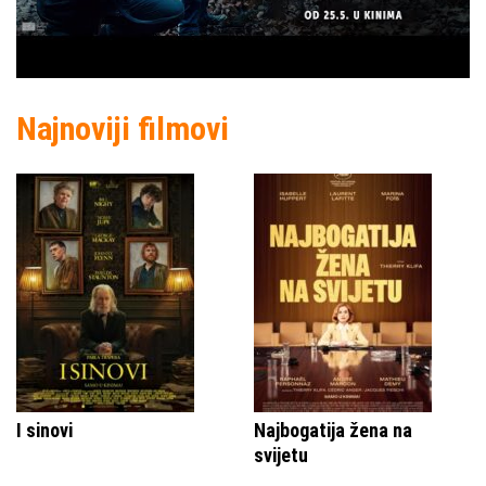
Najnoviji filmovi
I sinovi
Najbogatija žena na
svijetu