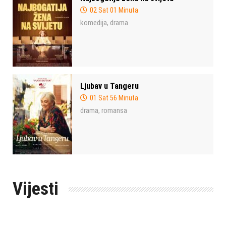
02 Sat 01 Minuta
komedija
drama
,
Ljubav u Tangeru
01 Sat 56 Minuta
drama
romansa
,
Vijesti