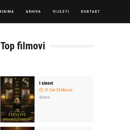
KINIMA
ARHIVA
VIJESTI
KONTAKT
Top filmovi
I sinovi
01 Sat 59 Minuta
drama