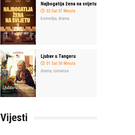
Najbogatija žena na svijetu
02 Sat 01 Minuta
komedija
drama
,
Ljubav u Tangeru
01 Sat 56 Minuta
drama
romansa
,
Vijesti