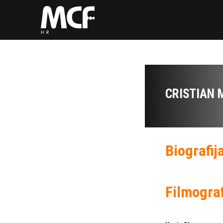
CRISTIAN 
Biografij
Filmograf