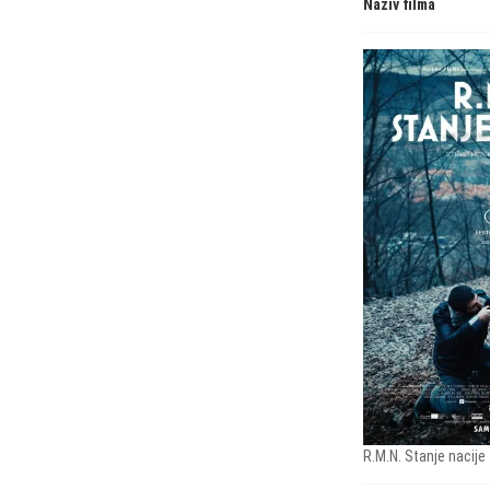
Naziv filma
R.M.N. Stanje nacije