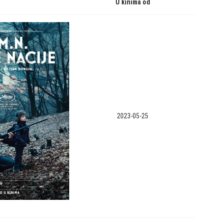
U kinima od
2023-05-25