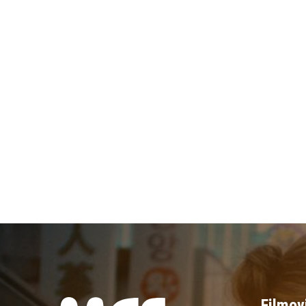
Filmov