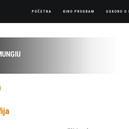
POČETNA
KINO PROGRAM
USKORO U 
MUNGIU
a
ija